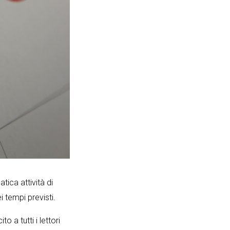
tica attività di
ei tempi previsti.
ito a tutti i lettori