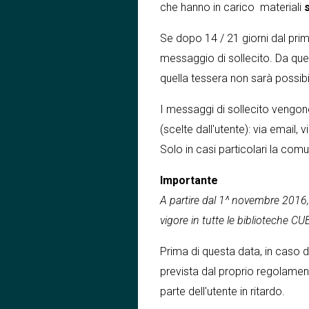
che hanno in carico materiali
Se dopo 14 / 21 giorni dal primo
messaggio di sollecito. Da que
quella tessera non sarà possibil
I messaggi di sollecito vengon
(scelte dall'utente): via email, 
Solo in casi particolari la com
Importante
A partire dal 1^ novembre 2016, 
vigore in tutte le biblioteche CU
Prima di questa data, in caso d
prevista dal proprio regolament
parte dell'utente in ritardo.