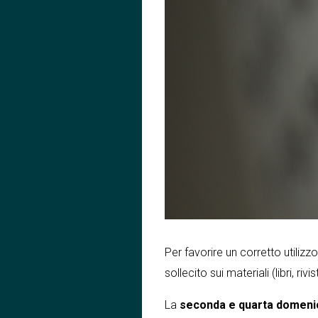
Per favorire un corretto utilizz
sollecito sui materiali (libri, riv
La
seconda e quarta domeni