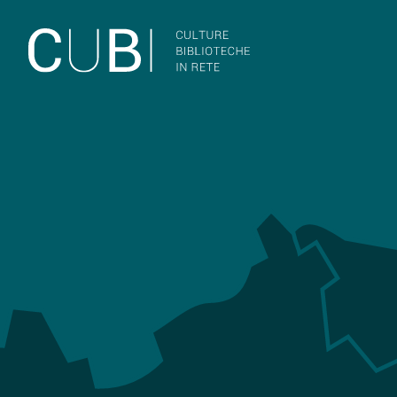
Salta al contenuto principale