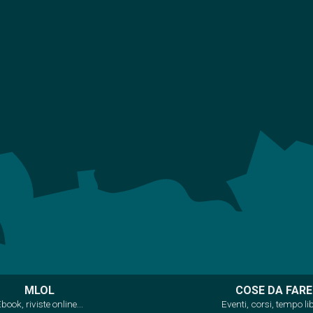
MLOL
COSE DA FARE
book, riviste online...
Eventi, corsi, tempo li