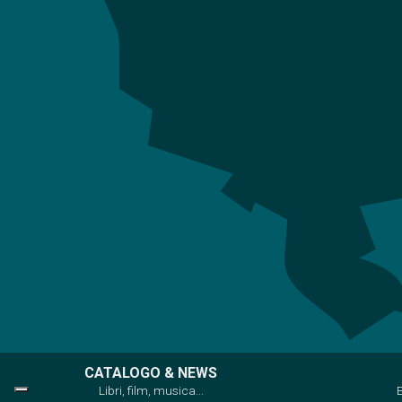
CATALOGO & NEWS
Libri, film, musica...
E