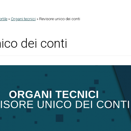
rtile
»
Organi tecnici
»
Revisore unico dei conti
ico dei conti