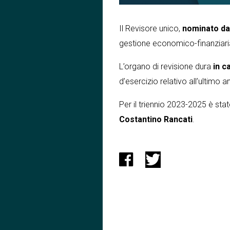
Il Revisore unico,
nominato dal
gestione economico-finanziari
L’organo di revisione dura
in c
d’esercizio relativo all’ultimo a
Per il triennio 2023-2025 è sta
Costantino Rancati
.