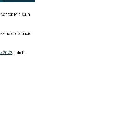
 contabile e sulla
ione del bilancio
re 2022
, il
dott.