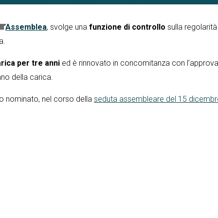
l’
Assemblea
, svolge una
funzione di controllo
sulla regolarità
a.
arica per tre anni
ed è rinnovato in concomitanza con l’approvaz
nno della carica.
to nominato, nel corso della
seduta assembleare del 15 dicemb